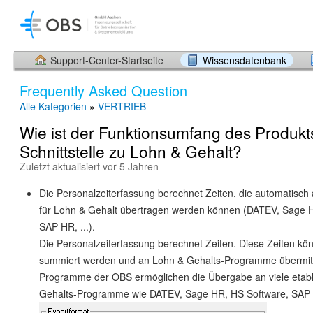
Support-Center-Startseite
Wissensdatenbank
Frequently Asked Question
Alle Kategorien
»
VERTRIEB
Wie ist der Funktionsumfang des Produkt
Schnittstelle zu Lohn & Gehalt?
Zuletzt aktualisiert vor 5 Jahren
Die Personalzeiterfassung berechnet Zeiten, die automatisc
für Lohn & Gehalt übertragen werden können (DATEV, Sage 
SAP HR, ...).
Die Personalzeiterfassung berechnet Zeiten. Diese Zeiten kö
summiert werden und an Lohn & Gehalts-Programme übermitt
Programme der OBS ermöglichen die Übergabe an viele etabl
Gehalts-Programme wie DATEV, Sage HR, HS Software, SA