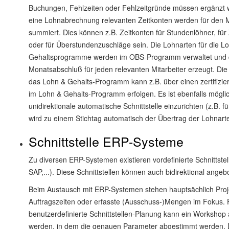
Buchungen, Fehlzeiten oder Fehlzeitgründe müssen ergänzt w
eine Lohnabrechnung relevanten Zeitkonten werden für den 
summiert. Dies können z.B. Zeitkonten für Stundenlöhner, für
oder für Überstundenzuschläge sein. Die Lohnarten für die L
Gehaltsprogramme werden im OBS-Programm verwaltet und 
Monatsabschluß für jeden relevanten Mitarbeiter erzeugt. Di
das Lohn & Gehalts-Programm kann z.B. über einen zertifizier
im Lohn & Gehalts-Programm erfolgen. Es ist ebenfalls mögli
unidirektionale automatische Schnittstelle einzurichten (z.B. f
wird zu einem Stichtag automatisch der Übertrag der Lohnar
Schnittstelle ERP-Systeme
Zu diversen ERP-Systemen existieren vordefinierte Schnittst
SAP,...). Diese Schnittstellen können auch bidirektional ange
Beim Austausch mit ERP-Systemen stehen hauptsächlich Proje
Auftragszeiten oder erfasste (Ausschuss-)Mengen im Fokus. 
benutzerdefinierte Schnittstellen-Planung kann ein Workshop
werden, in dem die genauen Parameter abgestimmt werden. 