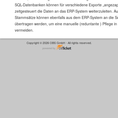
SQL-Datenbanken können für verschiedene Exporte „angezap
zeitgesteuert die Daten an das ERP-System weiterzuleiten. Au
Stammsätze können ebenfalls aus dem ERP-System an die S
übertragen werden, um eine manuelle (reduntante ) Pflege i
vermeiden.
Copyright © 2026 OBS GmbH - All rights reserved.